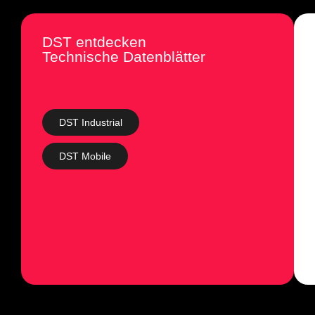
DST entdecken
Technische Datenblätter
DST Industrial
DST Mobile