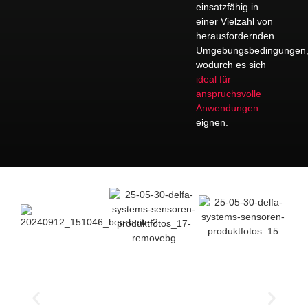
einsatzfähig in
einer Vielzahl von
herausfordernden
Umgebungsbedingungen
wodurch es sich
ideal für
anspruchsvolle
Anwendungen
eignen.