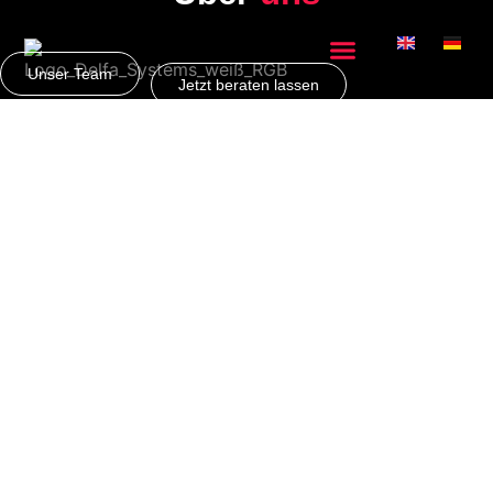
Unser Team
Jetzt beraten lassen