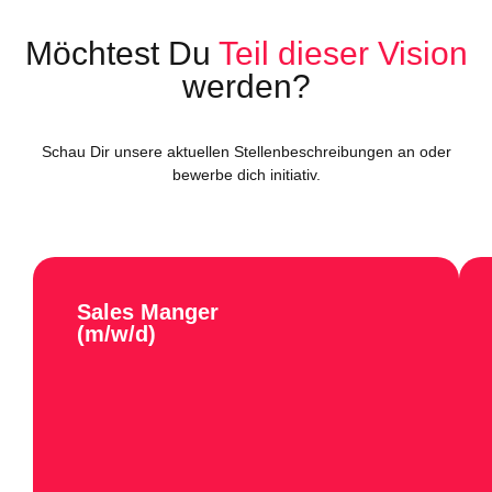
Möchtest Du
Teil dieser Vision
werden?
Schau Dir unsere aktuellen Stellenbeschreibungen an oder
bewerbe dich initiativ.
Sales Manger
(m/w/d)