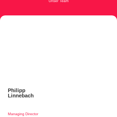
Unser Team
Philipp
Linnebach
Managing Director