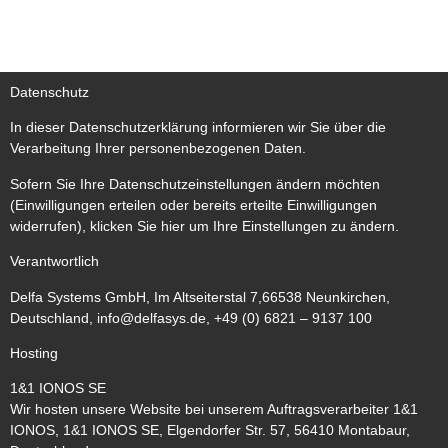
Datenschutz
In dieser Datenschutzerklärung informieren wir Sie über die
Verarbeitung Ihrer personenbezogenen Daten.
Sofern Sie Ihre Datenschutzeinstellungen ändern möchten
(Einwilligungen erteilen oder bereits erteilte Einwilligungen
widerrufen), klicken Sie hier um Ihre Einstellungen zu ändern.
Verantwortlich
Delfa Systems GmbH, Im Altseiterstal 7,66538 Neunkirchen,
Deutschland, info@delfasys.de,
+
49 (0) 6821 – 9137 100
Hosting
1&1 IONOS SE
Wir hosten unsere Website bei unserem Auftragsverarbeiter 1&1
IONOS, 1&1 IONOS SE, Elgendorfer Str. 57, 56410 Montabaur,