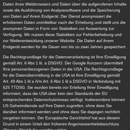
Daten ihres Webbrowsers und Daten über die aufgerufenen Inhalte
sowie die Ausführung von Analysesoftware und die Speicherung
von Daten auf ihrem Endgerät. Der Dienst anonymisiert die
erhobenen Daten unmittelbar nach der Erhebung und stellt uns die
anonymen Daten in Form von Statistiken zur Auswertung zur
Verfügung. Wir nutzen diese Statistiken zur Fehlerbehebung und
zur Weiterentwicklung unserer Website. Die Daten auf ihrem
Endgerät werden für die Dauer von bis zu zwei Jahren gespeichert.
Die Rechtsgrundlage für die Datenverarbeitung ist Ihre Einwilligung
gemäß Art. 6 Abs 1 lit. a DSGVO. Der Google Konzern übermittelt
Ihre personenbezogenen Daten in die USA. Die Rechtsgrundlage
für die Datenübermittlung in die USA ist Ihre Einwilligung gemäß
Art. 49 Abs 1 lit a iVm Art. 6 Abs 1 lit a DSGVO in Verbindung mit
§25 TTDSG. Sie wurden bereits vor Erteilung Ihrer Einwilligung
informiert, dass die USA über kein den Standards der EU
entsprechendes Datenschutzniveau verfügt. Insbesondere können
US Geheimdienste auf Ihre Daten zugreifen, ohne dass Sie
darüber informiert werden und ohne dass Sie dagegen rechtlich
vorgehen können. Der Europäische Gerichtshof hat aus diesem
Grund in einem Urteil den früheren Angemessenheitsbeschluss
(Privacy Shield) für ungültig erklärt.