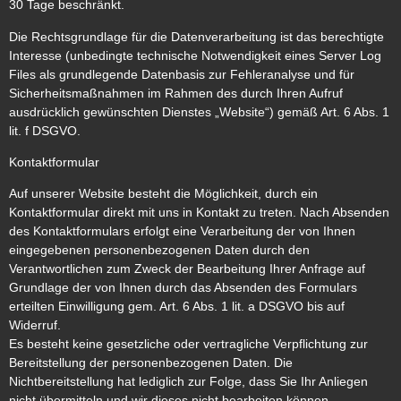
30 Tage beschränkt.
Die Rechtsgrundlage für die Datenverarbeitung ist das berechtigte
Interesse (unbedingte technische Notwendigkeit eines Server Log
Files als grundlegende Datenbasis zur Fehleranalyse und für
Sicherheitsmaßnahmen im Rahmen des durch Ihren Aufruf
ausdrücklich gewünschten Dienstes „Website“) gemäß Art. 6 Abs. 1
lit. f DSGVO.
Kontaktformular
Auf unserer Website besteht die Möglichkeit, durch ein
Kontaktformular direkt mit uns in Kontakt zu treten. Nach Absenden
des Kontaktformulars erfolgt eine Verarbeitung der von Ihnen
eingegebenen personenbezogenen Daten durch den
Verantwortlichen zum Zweck der Bearbeitung Ihrer Anfrage auf
Grundlage der von Ihnen durch das Absenden des Formulars
erteilten Einwilligung gem. Art. 6 Abs. 1 lit. a DSGVO bis auf
Widerruf.
Es besteht keine gesetzliche oder vertragliche Verpflichtung zur
Bereitstellung der personenbezogenen Daten. Die
Nichtbereitstellung hat lediglich zur Folge, dass Sie Ihr Anliegen
nicht übermitteln und wir dieses nicht bearbeiten können.