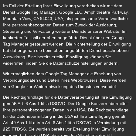
Im Fall der Erteilung Ihrer Einwilligung verarbeiten wir mit dem
Dienst Google Tag Manager, Google LLC, Amphitheatre Parkway,
Mountain View, CA 94043, USA, als gemeinsame Verantwortliche
Ihre personenbezogenen Daten zum Zweck der Auslösung,
Steuerung und Verwaltung weiterer Dienste unserer Website. Im
konkreten Fall soll der oben angeführte Dienst über den Google
Tag Manager gesteuert werden. Die Nichterteilung der Einwilligung
hat daher genau die beim oben angeführten Dienst beschriebene
Auswirkung. Eine bereits erteilte Einwilligung können Sie
widerrufen, indem Sie die Datenschutzeinstellungen ändern.
Wir ermöglichen dem Google Tag Manager die Erhebung von
Verbindungsdaten und Daten ihres Webbrowsers. Diese werden
von Google zur Weiterentwicklung des Dienstes verwendet.
Die Rechtsgrundlage für die Datenverarbeitung ist Ihre Einwilligung
gemäß Art. 6 Abs 1 lit. a DSGVO. Der Google Konzern übermittelt
Ihre personenbezogenen Daten in die USA. Die Rechtsgrundlage
für die Datenübermittlung in die USA ist Ihre Einwilligung gemäß
Art. 49 Abs 1 lit a iVm Art. 6 Abs 1 lit a DSGVO in Verbindung mit
§25 TTDSG. Sie wurden bereits vor Erteilung Ihrer Einwilligung
informiert, dass die USA über kein den Standards der EU