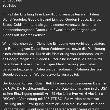
Embeddings
YouTube
Im Fall der Erteilung Ihrer Einwilligung verarbeiten wir mit dem
Dienst Youtube, Google Ireland Limited, Gordon House, Barrow
Street, Dublin 4, Irland als gemeinsame Verantwortliche Ihre
personenbezogenen Daten zum Zweck der Wiedergabe von
Videos auf unserer Website.
Wir ermöglichen dem Dienst die Erhebung von Verbindungsdaten,
die Erhebung von Daten ihres Webbrowsers sowie die Platzierung
eines Werbecookies. Durch die Platzierung von Werbecookies ist
es Google möglich, für jeden Nutzer eine individuelle User-ID zu
berechnen. Diese zur eindeutigen Identifizierung geeigneten
personenbezogenen Daten werden sodann im Rahmen des von
Google betriebenen Werbenetzwerks verarbeitet.
Der Google Konzern übermittelt Ihre personenbezogenen Daten in
die USA. Die Rechtsgrundlage für die Datenübermittlung in die USA
ist Ihre Einwilligung gemäß Art. 49 Abs 1 lit a iVm Art. 6 Abs 1 lit a
DSGVO in Verbindung mit §25 TTDSG. Sie wurden bereits vor
Erteilung Ihrer Einwilligung informiert, dass die USA über kein den
Standards der EU entsprechendes Datenschutzniveau verfügt.