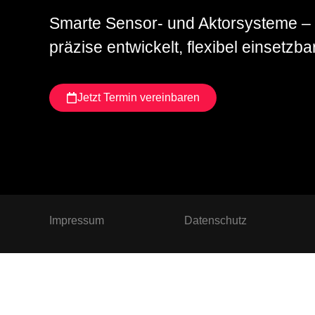
Smarte Sensor- und Aktorsysteme –
präzise entwickelt, flexibel einsetzba
Jetzt Termin vereinbaren
Impressum
Datenschutz