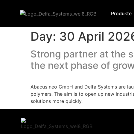
Produkte
Day:
30 April 202
Strong partner at the
the next phase of grow
Abacus neo GmbH and Delfa Systems are launc
polymers. The aim is to open up new industri
solutions more quickly.